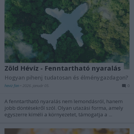
Zöld Hévíz - Fenntartható nyaralás
Hogyan pihenj tudatosan és élménygazdagon?
heviz fan
•
2026. január 05.
0
A fenntartható nyaralás nem lemondásról, hanem
jobb döntésekről szól. Olyan utazási forma, amely
egyszerre kíméli a környezetet, támogatja a ...