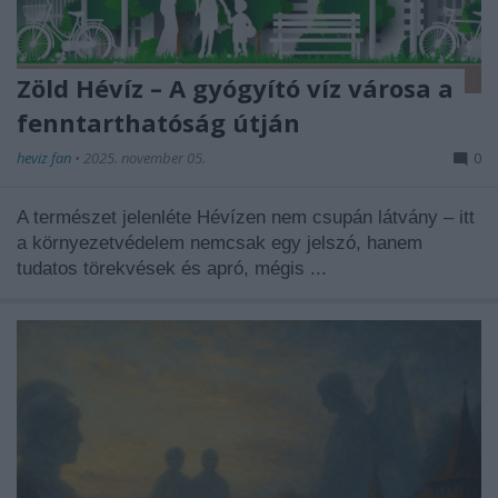
Zöld Hévíz – A gyógyító víz városa a
fenntarthatóság útján
heviz fan
•
2025. november 05.
0
A természet jelenléte Hévízen nem csupán látvány – itt
a környezetvédelem nemcsak egy jelszó, hanem
tudatos törekvések és apró, mégis ...