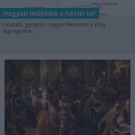
Hogyan működik a hévízi tó?
Csodató, gyógytó, magyar Betsaida, a világ
legnagyobb...