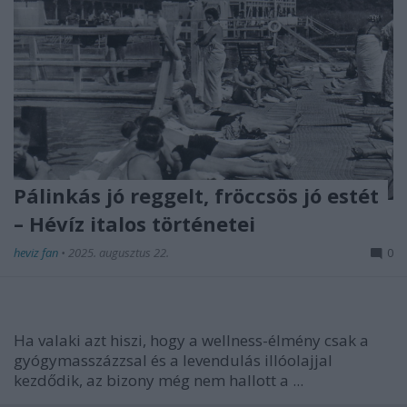
Pálinkás jó reggelt, fröccsös jó estét
– Hévíz italos történetei
heviz fan
•
2025. augusztus 22.
0
Ha valaki azt hiszi, hogy a wellness-élmény csak a
gyógymasszázzsal és a levendulás illóolajjal
kezdődik, az bizony még nem hallott a ...