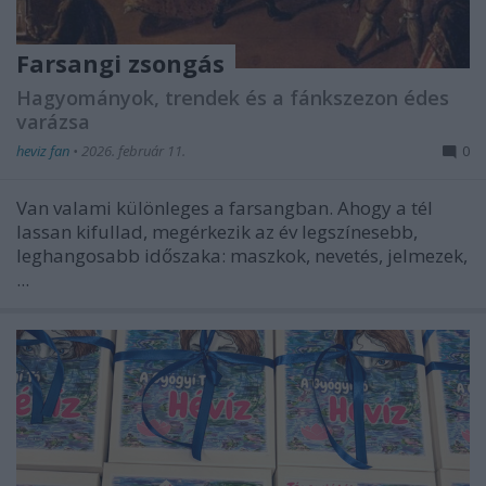
Farsangi zsongás
Hagyományok, trendek és a fánkszezon édes
varázsa
heviz fan
•
2026. február 11.
0
Van valami különleges a farsangban. Ahogy a tél
lassan kifullad, megérkezik az év legszínesebb,
leghangosabb időszaka: maszkok, nevetés, jelmezek,
...